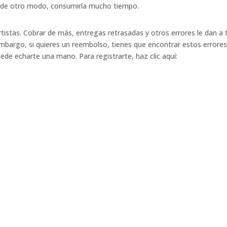
, de otro modo, consumiría mucho tiempo.
istas. Cobrar de más, entregas retrasadas y otros errores le dan a 
mbargo, si quieres un reembolso, tienes que encontrar estos errores
ede echarte una mano. Para registrarte, haz clic aquí
: