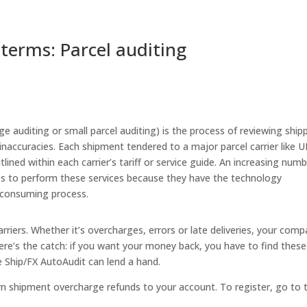
 terms: Parcel auditing
ge auditing or small parcel auditing) is the process of reviewing ship
g inaccuracies. Each shipment tendered to a major parcel carrier like 
ned within each carrier’s tariff or service guide. An increasing num
es to perform these services because they have the technology
-consuming process.
riers. Whether it’s overcharges, errors or late deliveries, your com
Here’s the catch: if you want your money back, you have to find these
e Ship/FX AutoAudit can lend a hand.
rn shipment overcharge refunds to your account. To register, go to 