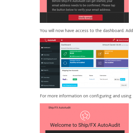
You will now have access to the dashboard. Add 
For more information on configuring and using 