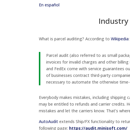
En
español
Industry
What is parcel auditing? According to
Wikipedia
:
Parcel audit (also referred to as small packa
invoices for invalid charges and other billin
and FedEx come with service guarantees outli
of businesses contract third-party compani
necessary to automate the otherwise time
Everybody makes mistakes, including shipping car
may be entitled to refunds and carrier credits. 
mistakes and let the carriers know. That’s wher
AutoAudit
extends Ship/FX functionality to retu
following page:
https://audit.minisoft.com/