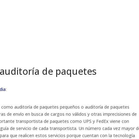
 auditoría de paquetes
dia
:
a como auditoría de paquetes pequeños o auditoría de paquetes
uras de envío en busca de cargos no válidos y otras imprecisiones de
portante transportista de paquetes como UPS y FedEx viene con
 o guía de servicio de cada transportista. Un número cada vez mayor d
ara que realicen estos servicios porque cuentan con la tecnología