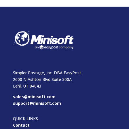
Simpler Postage, Inc. DBA EasyPost
2600 N Ashton Blvd Suite 300A
Lehi, UT 84043
sales@minisoft.com
support@minisoft.com
QUICK LINKS
Contact